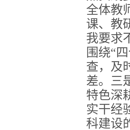
全体教
课、教
我要求
围绕“
查，及
差。三
特色深
实干经
科建设