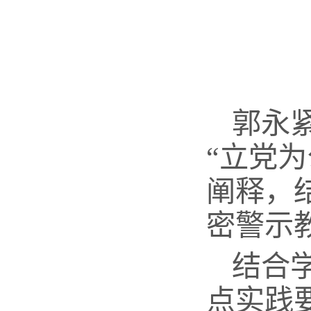
郭永
“立党
阐释，
密警示
结合
点实践